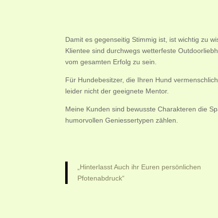
Damit es gegenseitig Stimmig ist, ist wichtig zu w
Klientee sind durchwegs wetterfeste Outdoorliebha
vom gesamten Erfolg zu sein.
Für Hundebesitzer, die Ihren Hund vermenschlichen
leider nicht der geeignete Mentor.
Meine Kunden sind bewusste Charakteren die Spas
humorvollen Geniessertypen zählen.
„
Hinterlasst Auch ihr Euren persönlichen
Pfotenabdruck“