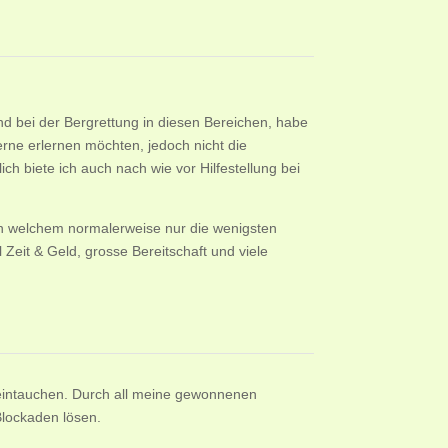
nd bei der Bergrettung in diesen Bereichen, habe
erne erlernen möchten, jedoch nicht die
h biete ich auch nach wie vor Hilfestellung bei
 in welchem normalerweise nur die wenigsten
eit & Geld, grosse Bereitschaft und viele
 eintauchen. Durch all meine gewonnenen
Blockaden lösen.