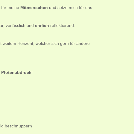
t für meine
Mitmenschen
und setze mich für das
ar, verlässlich und
ehrlich
reflektierend.
t weitem Horizont, welcher sich gern für andere
n
Pfotenabdruck
!
tig beschnuppern