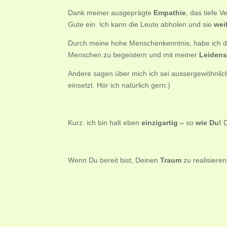
Dank meiner ausgeprägte
Empathie
, das tiefe 
Gute ein. Ich kann die Leute abholen und sie
wei
Durch meine hohe Menschenkenntnis, habe ich d
Menschen zu begeistern und mit meiner
Leidens
Andere sagen über mich ich sei aussergewöhnlic
einsetzt. Hör ich natürlich gern:)
Kurz: ich bin halt eben
einzigartig –
so
wie Du!
D
Wenn Du bereit bist, Deinen
Traum
zu realisiere