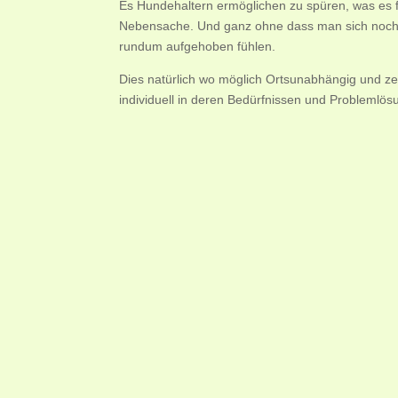
Es Hundehaltern ermöglichen zu spüren, was es fü
Nebensache. Und ganz ohne dass man sich noch 
rundum aufgehoben fühlen.
Dies natürlich wo möglich Ortsunabhängig und zei
individuell in deren Bedürfnissen und Problemlös