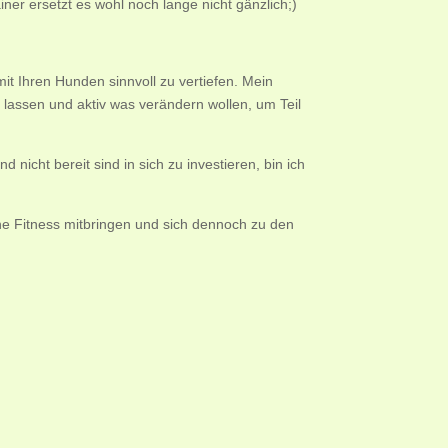
er ersetzt es wohl noch lange nicht gänzlich;)
mit Ihren Hunden sinnvoll zu vertiefen. Mein
u lassen und aktiv was verändern wollen, um Teil
nicht bereit sind in sich zu investieren, bin ich
he Fitness mitbringen und sich dennoch zu den