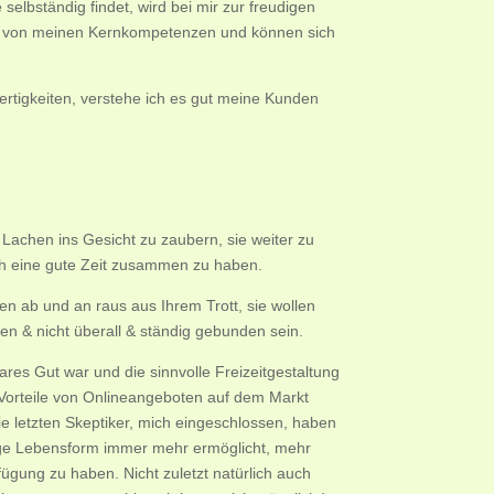
elbständig findet, wird bei mir zur freudigen
te von meinen Kernkompetenzen und können sich
ertigkeiten, verstehe ich es gut meine Kunden
Lachen ins Gesicht zu zaubern, sie weiter zu
ch eine gute Zeit zusammen zu haben.
en ab und an raus aus Ihrem Trott, sie wollen
n & nicht überall & ständig gebunden sein.
res Gut war und die sinnvolle Freizeitgestaltung
e Vorteile von Onlineangeboten auf dem Markt
e letzten Skeptiker, mich eingeschlossen, haben
ige Lebensform immer mehr ermöglicht, mehr
rfügung zu haben. Nicht zuletzt natürlich auch