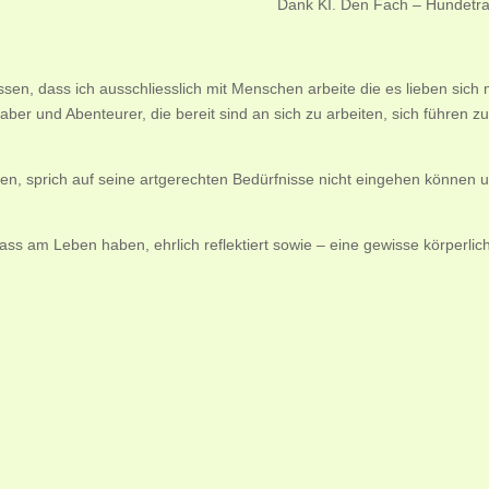
Dank KI. Den Fach – Hundetrain
issen, dass ich ausschliesslich mit Menschen arbeite die es lieben sich 
ber und Abenteurer, die bereit sind an sich zu arbeiten, sich führen z
, sprich auf seine artgerechten Bedürfnisse nicht eingehen können und 
s am Leben haben, ehrlich reflektiert sowie – eine gewisse körperlic