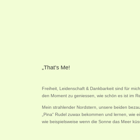
„That’s Me!
Freiheit, Leidenschaft & Dankbarkeit sind für mic
den Moment zu geniessen, wie schön es ist im R
Mein strahlender Nordstern, unsere beiden bezau
„Pina“ Rudel zuwax bekommen und lernen, wie ein
wie beispielsweise wenn die Sonne das Meer küs