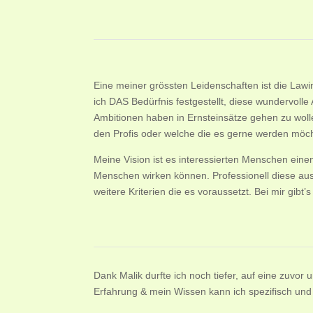
Eine meiner grössten Leidenschaften ist die Lawi
ich DAS Bedürfnis festgestellt, diese wundervoll
Ambitionen haben in Ernsteinsätze gehen zu wolle
den Profis oder welche die es gerne werden möc
Meine Vision ist es interessierten Menschen eine
Menschen wirken können. Professionell diese aus
weitere Kriterien die es voraussetzt. Bei mir gibt
Dank Malik durfte ich noch tiefer, auf eine zuv
Erfahrung & mein Wissen kann ich spezifisch und g