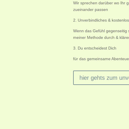
Wir sprechen darüber wo Ihr g
zueinander passen
2. Unverbindliches & kostenl
Wenn das Gefühl gegenseitig s
meiner Methode durch & klären 
3. Du entscheidest Dich
für das gemeinsame Abenteuer
hier gehts zum unve