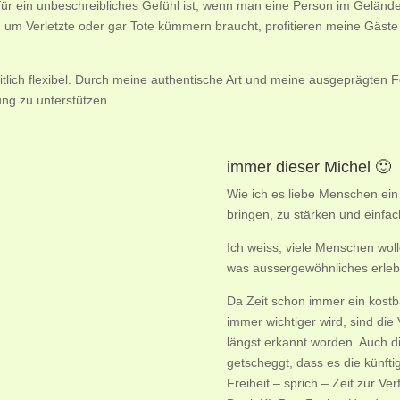
r ein unbeschreibliches Gefühl ist, wenn man eine Person im Gelände s
um Verletzte oder gar Tote kümmern braucht, profitieren meine Gäs
tlich flexibel. Durch meine authentische Art und meine ausgeprägten F
ung zu unterstützen.
immer dieser Michel 🙂
Wie ich es liebe Menschen ein 
bringen, zu stärken und einfa
Ich weiss, viele Menschen woll
was aussergewöhnliches erlebe
Da Zeit schon immer ein kostba
immer wichtiger wird, sind di
längst erkannt worden. Auch di
getscheggt, dass es die künft
Freiheit – sprich – Zeit zur Ve