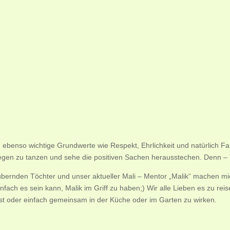
h ebenso wichtige Grundwerte wie Respekt, Ehrlichkeit und natürlich Fam
egen zu tanzen und sehe die positiven Sachen herausstechen. Denn –
bernden Töchter und unser aktueller Mali – Mentor „Malik“ machen mic
fach es sein kann, Malik im Griff zu haben;) Wir alle Lieben es zu re
st oder einfach gemeinsam in der Küche oder im Garten zu wirken.